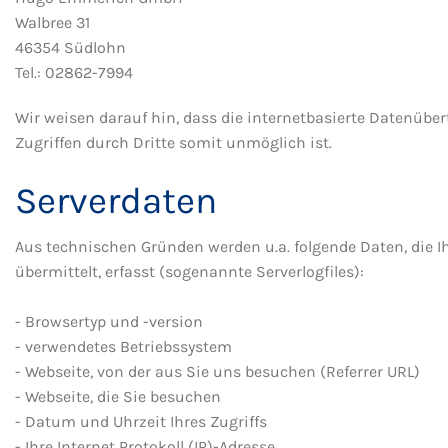
Walbree 31
46354 Südlohn
Tel.: 02862-7994
Wir weisen darauf hin, dass die internetbasierte Datenüber
Zugriffen durch Dritte somit unmöglich ist.
Serverdaten
Aus technischen Gründen werden u.a. folgende Daten, die 
übermittelt, erfasst (sogenannte Serverlogfiles):
- Browsertyp und -version
- verwendetes Betriebssystem
- Webseite, von der aus Sie uns besuchen (Referrer URL)
- Webseite, die Sie besuchen
- Datum und Uhrzeit Ihres Zugriffs
- Ihre Internet Protokoll (IP)-Adresse.